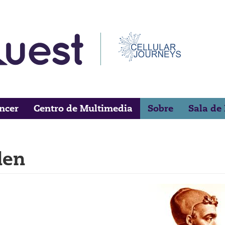
áncer
Centro de Multimedia
Sobre
Sala de
len