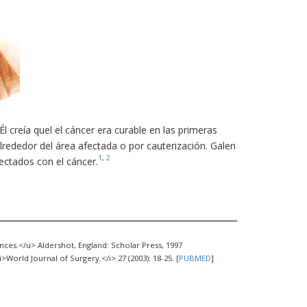
creía quel el cáncer era curable en las primeras
rededor del área afectada o por cauterización. Galen
1
,
2
ectados con el cáncer.
ces.</u> Aldershot, England: Scholar Press, 1997
>World Journal of Surgery.</i> 27 (2003): 18-25. [
PUBMED
]