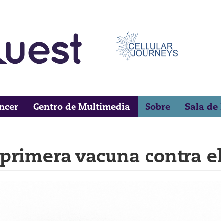
áncer
Centro de Multimedia
Sobre
Sala de
 primera vacuna contra e