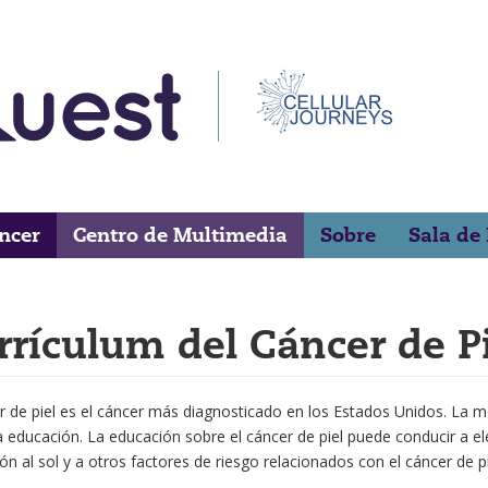
áncer
Centro de Multimedia
Sobre
Sala de
rrículum del Cáncer de P
r de piel es el cáncer más diagnosticado en los Estados Unidos. La me
la educación. La educación sobre el cáncer de piel puede conducir a e
ón al sol y a otros factores de riesgo relacionados con el cáncer de pi