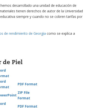
, hemos desarrollado una unidad de educación de
ateriales tienen derechos de autor de la Universidad
 educativa siempre y cuando no se cobren tarifas por
cos de rendimiento de Georgia
como se explica a
 de Piel
ord
ormat
ord
PDF Format
ormat
ZIP File
owerPoint
Format
ord
PDF Format