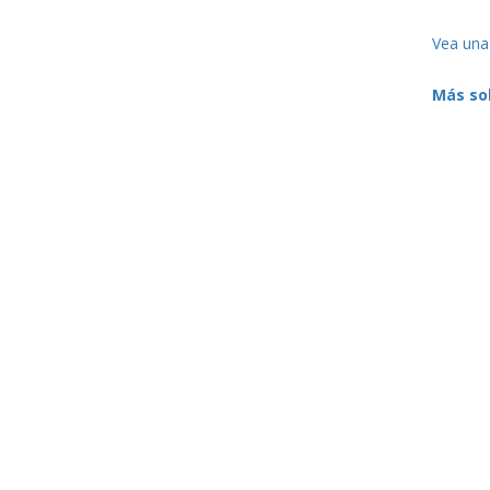
Vea una
Más sob