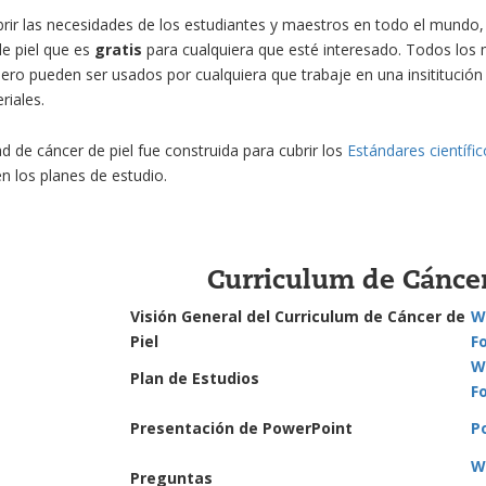
brir las necesidades de los estudiantes y maestros en todo el mundo
e piel que es
gratis
para cualquiera que esté interesado. Todos los m
ro pueden ser usados por cualquiera que trabaje en una insititución
riales.
d de cáncer de piel fue construida para cubrir los
Estándares científi
en los planes de estudio.
Curriculum de Cáncer
Visión General del Curriculum de Cáncer de
W
Piel
F
W
Plan de Estudios
F
Presentación de PowerPoint
P
W
Preguntas