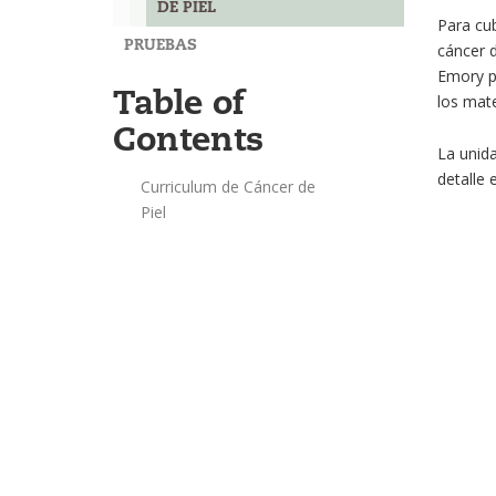
DE PIEL
Para cu
PRUEBAS
cáncer d
Emory pe
Table of
los mate
Contents
La unida
detalle 
Curriculum de Cáncer de
Piel