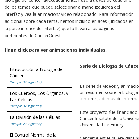
de los temas que puede seleccionar a mano izquierda del
interfaz y vea la animacion/ video relacionado. Para información
adicional sobre cada tema, hemos incluido enlaces (ubicados en
la parte inferior del interfaz) que lo llevan a las páginas
pertinentes de CancerQuest.
Haga click para ver animaciones individuales.
Serie de Biología de Cánce
Introducción a Biología de
Cáncer
(Tiempo: 32 segundos)
La serie de videos y animaci
un resumen sobre la biología
Los Cuerpos, Los Órganos, y
tumores, además de informac
Las Células
(Tiempo: 32 segundos)
Este proyecto fue financiado
La División de las Células
Cancer Institute de la Univer
(Tiempo: 29 segundos)
Universidad de Emory.
El Control Normal de la
CancerQuest le quiere dar una