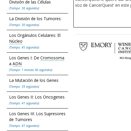
División de las Células
voz de CancerQuest’ en este 
(Tiempo: 30 segundos)
La División de los Tumores
(Tiempo: 30 segundos)
Los Orgánulos Celulares: El
Núcleo
(Tiempo: 45 segundos)
Los Genes I: De
Cromosoma
a
ADN
(Tiempo: 1 minuto 06 segundos)
La Mutación de los Genes
(Tiempo: 39 segundos)
Los Genes II: Los Oncogenes
(Tiempo: 41 segundos)
Los Genes III: Los Supresores
de Tumores
(Tiempo: 47 segundos)