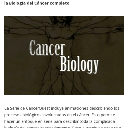
la Biología del Cáncer completo.
La Serie de CancerQuest incluye animaciones describiendo los
procesos biológicos involucrados en el cáncer. Esto permite
hacer un enfoque en serie para describir toda la complicada
biología del cáncer adecuadamente. Pase a través de cada uno