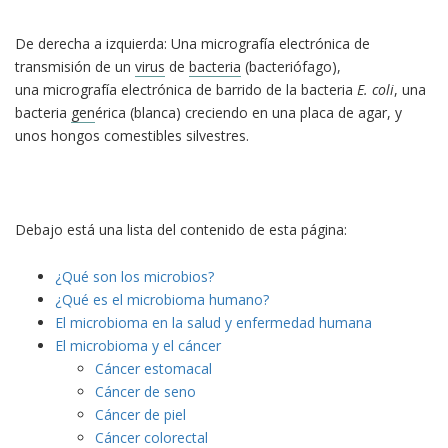
De derecha a izquierda: Una micrografía electrónica de
transmisión de un
virus
de
bacteria
(bacteriófago),
una micrografía electrónica de barrido de la bacteria
E. coli
, una
bacteria
gen
érica (blanca) creciendo en una placa de agar, y
unos hongos comestibles silvestres.
Debajo está una lista del contenido de esta página:
¿Qué son los microbios?
¿Qué es el microbioma humano?
El microbioma en la salud y enfermedad humana
El microbioma y el cáncer
Cáncer estomacal
Cáncer de seno
Cáncer de piel
Cáncer colorectal