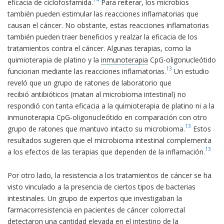
eficacia de ciclofosfamida.
Para reiterar, los microbios
también pueden estimular las reacciones inflamatorias que
causan el cáncer. No obstante, estas reacciones inflamatorias
también pueden traer beneficios y realzar la eficacia de los
tratamientos contra el cáncer. Algunas terapias, como la
quimioterapia de platino y la
inmunoterapia
CpG-oligonucleótido
13
funcionan mediante las reacciones inflamatorias.
Un estudio
reveló que un grupo de ratones de laboratorio que
recibió antibióticos (matan al microbioma intestinal) no
respondió con tanta eficacia a la quimioterapia de platino ni a la
inmunoterapia CpG-oligonucleótido en comparación con otro
13
grupo de ratones que mantuvo intacto su microbioma.
Estos
resultados sugieren que el microbioma intestinal complementa
13
a los efectos de las terapias que dependen de la inflamación.
Por otro lado, la resistencia a los tratamientos de cáncer se ha
visto vinculado a la presencia de ciertos tipos de bacterias
intestinales. Un grupo de expertos que investigaban la
farmacorresistencia en pacientes de cáncer colorrectal
detectaron una cantidad elevada en el intestino de la