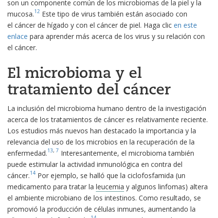
son un componente común de los microbiomas de la piel y la
12
mucosa.
Este tipo de virus también están asociado con
el cáncer de hígado y con el cáncer de piel. Haga clic
en este
enlace
para aprender más acerca de los virus y su relación con
el cáncer.
El microbioma y el
tratamiento del cáncer
La inclusión del microbioma humano dentro de la investigación
acerca de los tratamientos de cáncer es relativamente reciente.
Los estudios más nuevos han destacado la importancia y la
relevancia del uso de los microbios en la recuperación de la
13
,
7
enfermedad.
Interesantemente, el microbioma también
puede estimular la actividad inmunológica en contra del
14
cáncer.
Por ejemplo, se halló que la ciclofosfamida (un
medicamento para tratar la
leucemia
y algunos linfomas) altera
el ambiente microbiano de los intestinos. Como resultado, se
promovió la producción de células inmunes, aumentando la
14