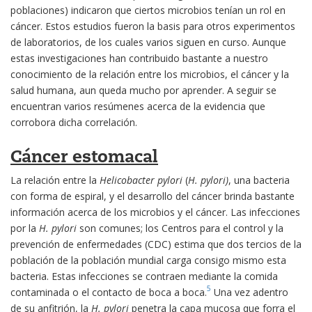
poblaciones) indicaron que ciertos microbios tenían un rol en
cáncer. Estos estudios fueron la basis para otros experimentos
de laboratorios, de los cuales varios siguen en curso. Aunque
estas investigaciones han contribuido bastante a nuestro
conocimiento de la relación entre los microbios, el cáncer y la
salud humana, aun queda mucho por aprender. A seguir se
encuentran varios resúmenes acerca de la evidencia que
corrobora dicha correlación.
Cáncer estomacal
La relación entre la
Helicobacter pylori
(
H. pylori)
, una bacteria
con forma de espiral, y el desarrollo del cáncer brinda bastante
información acerca de los microbios y el cáncer. Las infecciones
por la
H. pylori
son comunes; los Centros para el control y la
prevención de enfermedades (CDC) estima que dos tercios de la
población de la población mundial carga consigo mismo esta
bacteria. Estas infecciones se contraen mediante la comida
5
contaminada o el contacto de boca a boca.
Una vez adentro
de su anfitrión, la
H. pylori
penetra la capa mucosa que forra el