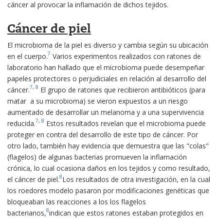
cáncer al provocar la inflamación de dichos tejidos.
Cáncer de piel
El microbioma de la piel es diverso y cambia según su ubicación
7
en el cuerpo.
Varios experimentos realizados con ratones de
laboratorio han hallado que el microbioma puede desempeñar
papeles protectores o perjudiciales en relación al desarrollo del
7
,
8
cáncer.
El grupo de ratones que recibieron antibióticos (para
matar a su microbioma) se vieron expuestos a un riesgo
aumentado de desarrollar un melanoma y a una supervivencia
7
,
8
reducida.
Estos resultados revelan que el microbioma puede
proteger en contra del desarrollo de este tipo de cáncer. Por
otro lado, también hay evidencia que demuestra que las "colas"
(flagelos) de algunas bacterias promueven la inflamación
crónica, lo cual ocasiona daños en los tejidos y como resultado,
8
el cáncer de piel.
Los resultados de otra investigación, en la cual
los roedores modelo pasaron por modificaciones genéticas que
bloqueaban las reacciones a los los flagelos
8
bacterianos,
indican que estos ratones estaban protegidos en