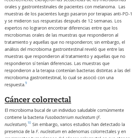
orales y gastrointestinales de pacientes con melanoma. Las
muestras de los pacientes luego pasaron por terapias anti-PD-1
y se midieron sus respuestas después de 12 semanas. Los
expertos no lograron encontrar diferencias entre que los
microbiomas orales de las muestras que respondieron al
tratamiento y aquellas que no respondieron; sin embargo, el
análisis del microbioma gastrointestinal reveló que entre las
muestras que respondieron al tratamiento y aquellas que no
respondieron sí tenían diferencias. Las muestras que
respondieron a la terapia contenían bacterias distintas a las del
microbioma gastrointestinal, lo cual se asoció con una
9
respuesta.
Cáncer colorrectal
El microbioma bucal de un individuo saludable comúnmente
contiene la bacteria
Fusobacterium nucleatum
(
F.
10
nucleatum
).
Sin embargo, varios estudios han detectado la
presencia de la
F. nucleatum
en adenomas colorrectales y en