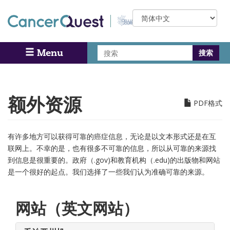
Skip
Select
to
your
main
language
content
搜
Menu
Search
索
额外资源
PDF格式
有许多地方可以获得可靠的癌症信息，无论是以文本形式还是在互
联网上。不幸的是，也有很多不可靠的信息，所以从可靠的来源找
到信息是很重要的。政府（.gov)和教育机构（.edu)的出版物和网站
是一个很好的起点。我们选择了一些我们认为准确可靠的来源。
网站（英文网站）