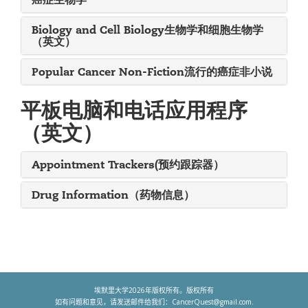
Biology and Cell Biology生物学和细胞生物学
（英文）
Popular Cancer Non-Fiction流行的癌症非小说
平板电脑和电话应用程序
（英文）
Appointment Trackers(预约跟踪器）
Drug Information（药物信息）
埃默里大学
2026
年版权所有。版权所有
如有问题和意见，请发送邮件给我们：
CancerQuest@gmail.com
.