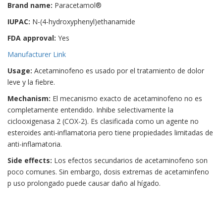
Brand name:
Paracetamol®
IUPAC:
N-(4-hydroxyphenyl)ethanamide
FDA approval:
Yes
Manufacturer Link
Usage:
Acetaminofeno es usado por el tratamiento de dolor
leve y la fiebre.
Mechanism:
El mecanismo exacto de acetaminofeno no es
completamente entendido. Inhibe selectivamente la
ciclooxigenasa 2 (COX-2). Es clasificada como un agente no
esteroides anti-inflamatoria pero tiene propiedades limitadas de
anti-inflamatoria.
Side effects:
Los efectos secundarios de acetaminofeno son
poco comunes. Sin embargo, dosis extremas de acetaminfeno
p uso prolongado puede causar daño al hígado.