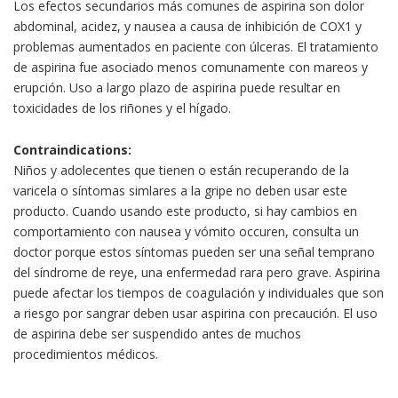
Los efectos secundarios más comunes de aspirina son dolor
abdominal, acidez, y nausea a causa de inhibición de COX1 y
problemas aumentados en paciente con úlceras. El tratamiento
de aspirina fue asociado menos comunamente con mareos y
erupción. Uso a largo plazo de aspirina puede resultar en
toxicidades de los riñones y el hígado.
Contraindications:
Niños y adolecentes que tienen o están recuperando de la
varicela o síntomas simlares a la gripe no deben usar este
producto. Cuando usando este producto, si hay cambios en
comportamiento con nausea y vómito occuren, consulta un
doctor porque estos síntomas pueden ser una señal temprano
del síndrome de reye, una enfermedad rara pero grave. Aspirina
puede afectar los tiempos de coagulación y individuales que son
a riesgo por sangrar deben usar aspirina con precaución. El uso
de aspirina debe ser suspendido antes de muchos
procedimientos médicos.