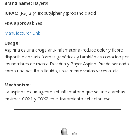
Brand name:
Bayer®
IUPAC:
(RS)-2-(4-isobutylphenyl)propanoic acid
FDA approval:
Yes
Manufacturer Link
Usage:
Aspirina es una droga anti-inflamatoria (reduce dolor y fiebre)
disponible en varis formas
gen
éricas y también es conocido por
los nombres de marca Excedrin y Bayer Aspirin. Puede ser dado
como una pastilla o líquido, usualmente varias veces al día.
Mechanism:
La aspirina es un agente antiinflamatorio que se une a ambas
enzimas COX1 y COX2 en el tratamiento del dolor leve.