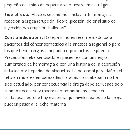
pequeño del spino de heparina se muestra en el imá
gen
.
Side effects:
Efectos secundarios incluyen: hemorragia,
reacción alérgica (erupción, fiebre ,picazón, dolor al sitio de
inyección y/o erupción 'bulleous')
Contraindications:
Dalteparin no es recomendado para
pacientes del cáncer sometidos a la anestesia regional o para
los que tiene alergias a heparina o productos de puerco.
Precaución debe ser usado en pacientes con un riesgo
aumentado de hemorragia o con una historia de la depresión
inducida por heparina de plaquetas. La potencial para daño del
feto en mujeres embarazadas tratadas con dalteparin no ha
sido estudiado, por consecuencia la droga debe ser usada solo
cuando necesario y madres amamantandas debe ser
cuidadosas porque hay evidencia que niveles bajos de la droga
pueden pasar a la leche materna.