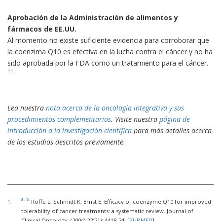
Aprobación de la Administración de alimentos y
fármacos de EE.UU.
Al momento no existe suficiente evidencia para corroborar que
la coenzima Q10 es efectiva en la lucha contra el cáncer y no ha
sido aprobada por la FDA como un tratamiento para el cáncer.
11
Lea nuestra
nota acerca de la oncología integrativa y sus
procedimientos complementarios
. Visite nuestra
página de
introducción a la investigación científica
para más detalles acerca
de los estudios descritos previamente.
a.
b.
1.
Roffe L, Schmidt K, Ernst E. Efficacy of coenzyme Q10 for improved
tolerability of cancer treatments: a systematic review. Journal of
Clinical Oncology. (2004) 22(21): 4418-24. [
PUBMED
]