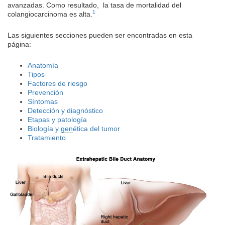
avanzadas. Como resultado, la tasa de mortalidad del
1
colangiocarcinoma es alta.
Las siguientes secciones pueden ser encontradas en esta
página:
Anatomía
Tipos
Factores de riesgo
Prevención
Síntomas
Detección y diagnóstico
Etapas y patología
Biología y
gen
ética del tumor
Tratamiento