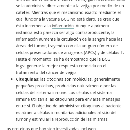
se la administra directamente a la vejiga por medio de un
catéter. Mientras que el mecanismo exacto mediante el
cual funciona la vacuna BCG no está claro, se cree que
ésta incrementa la
inflamación
. Aunque a primera
instancia esto parezca ser algo contraproducente, la
inflamación aumenta la circulación de la sangre hacia las
áreas del tumor, trayendo con ella un gran número de
células presentadoras de antígenos (APCs) y de células T.
Hasta el momento, se ha demostrado que la BCG
logra generar la mejor respuesta conocida en el
tratamiento del cáncer de vejiga.
Citoquinas
: las citocinas son moléculas, generalmente
pequeñas proteínas, producidas naturalmente por las
células del sistema inmune. Las células del sistema
inmune utilizan a las citoquinas para enviarse mensajes
entre sí. El objetivo de administrar citoquinas al paciente
es atraer a células inmunitarias adicionales al sitio del
tumor y estimular la reproducción de las mismas.
Las proteínas que han sido investigadas incluyen: