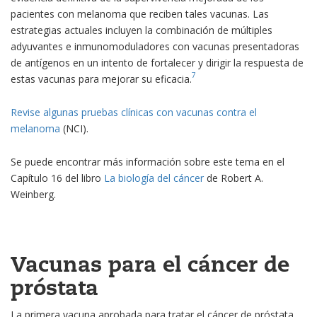
pacientes con melanoma que reciben tales vacunas. Las
estrategias actuales incluyen la combinación de múltiples
adyuvantes e inmunomoduladores con vacunas presentadoras
de antígenos en un intento de fortalecer y dirigir la respuesta de
7
estas vacunas para mejorar su eficacia.
Revise algunas pruebas clínicas con vacunas contra el
melanoma
(NCI).
Se puede encontrar más información sobre este tema en el
Capítulo 16 del libro
La biología del cáncer
de Robert A.
Weinberg.
Vacunas para el cáncer de
próstata
La primera vacuna aprobada para tratar el cáncer de próstata