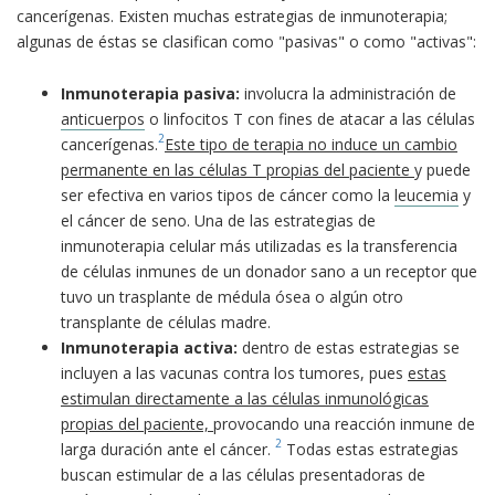
cancerígenas. Existen muchas estrategias de inmunoterapia;
algunas de éstas se clasifican como "pasivas" o como "activas":
Inmunoterapia pasiva:
involucra la administración de
anticuerpos
o linfocitos T con fines de atacar a las células
2
cancerígenas.
Este tipo de terapia no induce un cambio
permanente en las células T propias del paciente
y puede
ser efectiva en varios tipos de cáncer como la
leucemia
y
el cáncer de seno. Una de las estrategias de
inmunoterapia celular más utilizadas es la transferencia
de células inmunes de un donador sano a un receptor que
tuvo un trasplante de médula ósea o algún otro
transplante de células madre.
Inmunoterapia activa
:
dentro de estas estrategias se
incluyen a las vacunas contra los tumores, pues
estas
estimulan directamente a las células inmunológicas
propias del paciente,
provocando una reacción inmune de
2
larga duración ante el cáncer.
Todas estas estrategias
buscan estimular de a las células presentadoras de