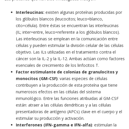
Interleucinas
:
existen algunas proteínas producidas por
los glóbulos blancos (leucocitos; leuco=blanco,
cito=célula). Entre éstas se encuentran las interleucinas
(IL; inter=entre, leuco=referente a los glóbulos blancos).
Las interleucinas se emplean en la comunicación entre
células y pueden estimular la división celular de las células
objetivo. Las ILs utilizadas en el tratamiento contra el
cáncer son la IL-2 y la IL-12. Ambas actúan como factores
esenciales de crecimiento de los linfocitos T.
Factor estimulante de colonias de granulocitos y
monocitos (GM-CSF)
: varias especies de células
contribuyen a la producción de esta proteína que tiene
numerosos efectos en las células del sistema
inmunológico. Entre las funciones atribuidas al GM-CSF
están: atraer a las células dendríticas y a las células
presentadoras de antígeno (APCs) clave en el cuerpo y el
estimular su producción y activación.
Interferones (IFN-gamma e IFN-alfa)
: estimulan la