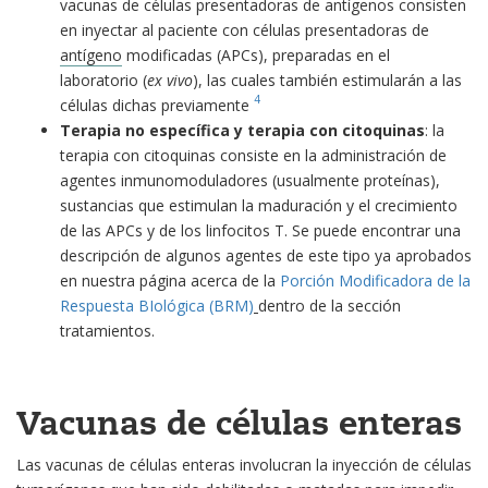
vacunas de células presentadoras de antígenos consisten
en inyectar al paciente con células presentadoras de
antígeno
modificadas (APCs), preparadas en el
laboratorio (
ex vivo
), las cuales también estimularán a las
4
células dichas previamente
Terapia no específica y terapia con citoquinas
: la
terapia con citoquinas consiste en la administración de
agentes inmunomoduladores (usualmente proteínas),
sustancias que estimulan la maduración y el crecimiento
de las APCs y de los linfocitos T. Se puede encontrar una
descripción de algunos agentes de este tipo ya aprobados
en nuestra página acerca de la
Porción Modificadora de la
Respuesta BIológica (BRM)
dentro de la sección
tratamientos.
Vacunas de células enteras
Las vacunas de células enteras involucran la inyección de células