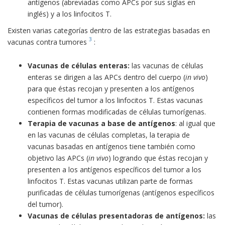
antígenos (abreviadas como APCs por sus siglas en
inglés) y a los linfocitos T.
Existen varias categorías dentro de las estrategias basadas en
3
vacunas contra tumores
:
Vacunas de células enteras:
las vacunas de células
enteras se dirigen a las APCs dentro del cuerpo (
in vivo
)
para que éstas recojan y presenten a los antígenos
específicos del tumor a los linfocitos T. Estas vacunas
contienen formas modificadas de células tumorígenas.
Terapia de vacunas a base de antígenos
: al igual que
en las vacunas de células completas, la terapia de
vacunas basadas en antígenos tiene también como
objetivo las APCs (
in vivo
) logrando que éstas recojan y
presenten a los antígenos específicos del tumor a los
linfocitos T. Estas vacunas utilizan parte de formas
purificadas de células tumorígenas (antígenos específicos
del tumor).
Vacunas de células presentadoras de antígenos:
las