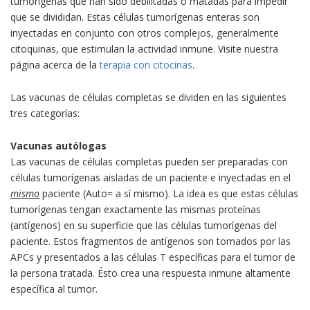
tumorígenas que han sido debilitadas o matadas para impedir
que se divididan. Estas células tumorígenas enteras son
inyectadas en conjunto con otros complejos, generalmente
citoquinas, que estimulan la actividad inmune. Visite nuestra
página acerca de la
terapia con citocinas
.
Las vacunas de células completas se dividen en las siguientes
tres categorías:
Vacunas autólogas
Las vacunas de células completas pueden ser preparadas con
células tumorígenas aisladas de un paciente e inyectadas en el
mismo
paciente (Auto= a sí mismo). La idea es que estas células
tumorígenas tengan exactamente las mismas proteínas
(antígenos) en su superficie que las células tumorígenas del
paciente. Estos fragmentos de antígenos son tomados por las
APCs y presentados a las células T específicas para el tumor de
la persona tratada. Ésto crea una respuesta inmune altamente
específica al tumor.