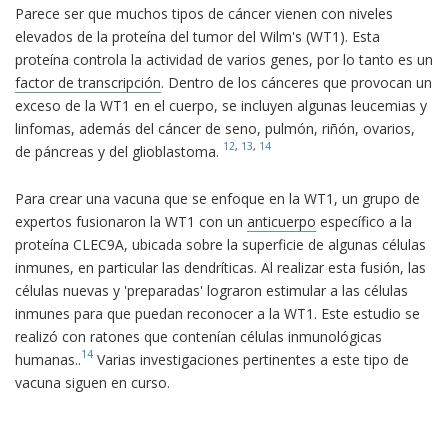
Parece ser que muchos tipos de cáncer vienen con niveles
elevados de la proteína del tumor del Wilm's (WT1). Esta
proteína controla la actividad de varios genes, por lo tanto es un
factor de transcripción
. Dentro de los cánceres que provocan un
exceso de la WT1 en el cuerpo, se incluyen algunas leucemias y
linfomas, además del cáncer de seno, pulmón, riñón, ovarios,
12
,
13
,
14
de páncreas y del glioblastoma.
Para crear una vacuna que se enfoque en la WT1, un grupo de
expertos fusionaron la WT1 con un
anticuerpo
específico a la
proteína CLEC9A, ubicada sobre la superficie de algunas células
inmunes, en particular las dendríticas. Al realizar esta fusión, las
células nuevas y 'preparadas' lograron estimular a las células
inmunes para que puedan reconocer a la WT1. Este estudio se
realizó con ratones que contenían células inmunológicas
14
humanas..
Varias investigaciones pertinentes a este tipo de
vacuna siguen en curso.