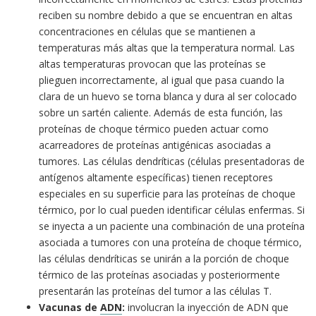
reciben su nombre debido a que se encuentran en altas
concentraciones en células que se mantienen a
temperaturas más altas que la temperatura normal. Las
altas temperaturas provocan que las proteínas se
plieguen incorrectamente, al igual que pasa cuando la
clara de un huevo se torna blanca y dura al ser colocado
sobre un sartén caliente. Además de esta función, las
proteínas de choque térmico pueden actuar como
acarreadores de proteínas antigénicas asociadas a
tumores. Las células dendríticas (células presentadoras de
antígenos altamente específicas) tienen receptores
especiales en su superficie para las proteínas de choque
térmico, por lo cual pueden identificar células enfermas. Si
se inyecta a un paciente una combinación de una proteína
asociada a tumores con una proteína de choque térmico,
las células dendríticas se unirán a la porción de choque
térmico de las proteínas asociadas y posteriormente
presentarán las proteínas del tumor a las células T.
Vacunas de
ADN
:
involucran la inyección de ADN que