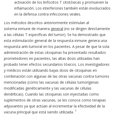
activación de los linfocitos T citotóxicas y promueven la
inflamación. Los interferones también están involucrados
en la defensa contra infecciones virales.
Los métodos descritos anteriormente estimulan al
sistema inmune de manera
general
(no se dirigen directamente
a las células T específicas del tumor). Se ha demostrado que
esta estimulación general de la respuesta inmune genera una
respuesta anti-tumoral en los pacientes. A pesar de que la sola
administración de estas citoquinas ha presentado resultados
prometedores en pacientes, las altas dosis utilizadas han
probado tener efectos secundarios tóxicos. Los investigadores
y médicos están utilizando bajas dosis de citoquinas en
combinación con algunas de las otras vacunas contra tumores
mencionadas (como las vacunas de células tumorígenas
modificadas genéticamente y las vacunas de células
dendríticas). Cuando las citoquinas son inyectadas como
suplementos de otras vacunas, se les conoce como terapias
adyuvantes ya que actúan al incrementar la efectividad de la
3
vacuna principal que está siendo utilizada.