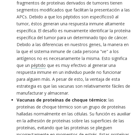
fragmentos de proteínas derivados de tumores tienen
segmentos modificados que facilitan la presentación a las
APCs. Debido a que los péptidos son específicos0 al
tumor, éstos generan una respuesta inmune altamente
específica. El desafío es nuevamente identificar la proteína
específica del tumor para un determinado tipo de cáncer.
Debido a las diferencias en nuestros genes, la manera en
la que el sistema inmune de cada persona "ve" a los
antígenos no es necesariamente la misma. Esto significa
que un
péptido
que es muy efectivo al generar una
respuesta inmune en un individuo puede no funcionar
para alguien más. A pesar de esto, la ventaja de esta
estrategia es que las vacunas son relativamente fáciles de
manufacturar y almacenar.
Vacunas de proteínas de choque térmico:
las
proteínas de choque térmico son un grupo de proteínas
halladas normalmente en las células. Su función es auxiliar
en la adhesión de proteínas sobre las superficies de las
proteínas, evitando que las proteínas se plieguen
incorrectamente en momentos de estrés. Estas proteínas