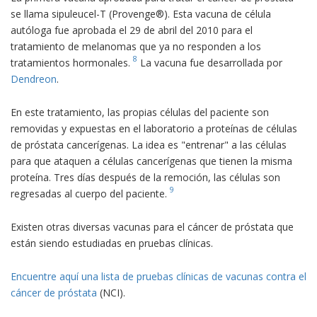
se llama sipuleucel-T (Provenge®). Esta vacuna de célula
autóloga fue aprobada el 29 de abril del 2010 para el
tratamiento de melanomas que ya no responden a los
8
tratamientos hormonales.
La vacuna fue desarrollada por
Dendreon
.
En este tratamiento, las propias células del paciente son
removidas y expuestas en el laboratorio a proteínas de células
de próstata cancerígenas. La idea es "entrenar" a las células
para que ataquen a células cancerígenas que tienen la misma
proteína. Tres días después de la remoción, las células son
9
regresadas al cuerpo del paciente.
Existen otras diversas vacunas para el cáncer de próstata que
están siendo estudiadas en pruebas clínicas.
Encuentre aquí una lista de pruebas clínicas de vacunas contra el
cáncer de próstata
(NCI).