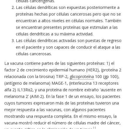
células cancerígenas.
Las células dendríticas son expuestas posteriormente a
proteínas hechas por células cancerosas pero que no se
encuentran a altos niveles en células normales. También
se encuentran presentes proteínas que estimulan a las
células dendríticas a su máxima actividad.
Las células dendríticas activadas son puestas de regreso
en el paciente y son capaces de conducir el ataque a las
células cancerosas.
La vacuna contiene partes de las siguientes proteínas: 1) el
factor 2 de crecimiento epidermial humano (HER2), (proteína 2
relacionada con la tirosina) TRP-2,
glicoproteína
100 (gp 100),
(antígeno de melanoma) MAGE-1, (interleucina 13 receptores
alfa 2) IL13Rα2, y una proteína de nombre extraño 'ausente en
melanoma 2' (AIM-2). En la fase 1 de un ensayo, los pacientes
cuyos tumores expresaron más de las proteínas tuvieron una
mejor respuesta a las vacunas, con algunos pacientes
mostrando una respuesta completa. En el mismo ensayo, la
vacuna mostró reducir el número de células madre del cáncer,
11