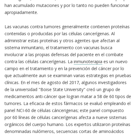
han acumulado mutaciones y por lo tanto no pueden funcionar
apropiadamente.
Las vacunas contra tumores generalmente contienen proteínas
contenidas o producidas por las células cancerígenas. Al
administrar estas proteínas y otros agentes que afectan al
sistema inmunitario, el tratamiento con vacunas busca
involucrar a las propias defensas del paciente en el combate
contra las células cancerígenas. La
inmunoterapia
es un nuevo
campo en el tratamiento y en la prevención del cáncer por lo
que actualmente aun se examinan varias estrategias en pruebas
clínicas. En el mes de agosto del 2017, algunos investigadores
de la universidad "Boise State University" creó un grupo de
medicamentos anti-cáncer que logran matar a 58 de 60 tipos de
tumores. La eficacia de estos fármacos se evaluó empleando el
panel NCI-60 de células cáncerigenas; este panel compuesto
por 60 líneas de células cancerígenas afecta a nueve sistemas
orgánicos del cuerpo humano. Los expertos utilizaron proteínas
denominadas nulómeros, secuencias cortas de aminoácidos