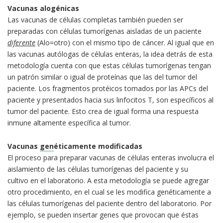
Vacunas alogénicas
Las vacunas de células completas también pueden ser
preparadas con células tumorígenas aisladas de un paciente
diferente
(Alo=otro) con el mismo tipo de cáncer. Al igual que en
las vacunas autólogas de células enteras, la idea detrás de esta
metodología cuenta con que estas células tumorígenas tengan
un patrón similar o igual de proteínas que las del tumor del
paciente. Los fragmentos protéicos tomados por las APCs del
paciente y presentados hacia sus linfocitos T, son específicos al
tumor del paciente. Esto crea de igual forma una respuesta
inmune altamente específica al tumor.
Vacunas
gen
éticamente modificadas
El proceso para preparar vacunas de células enteras involucra el
aislamiento de las células tumorígenas del paciente y su
cultivo en el laboratorio. A esta metodología se puede agregar
otro procedimiento, en el cual se les modifica genéticamente a
las células tumorígenas del paciente dentro del laboratorio. Por
ejemplo, se pueden insertar genes que provocan que éstas