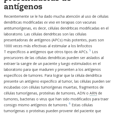
antígenos
Recientemente se le ha dado mucha atención al uso de células
dendríticas modificadas
ex vivo
en terapias con vacunas
antitumorígenas, es decir, células dendríticas modificadas en el
laboratorio. Las células dendríticas son las células
presentadoras de antígenos (APCs) más potentes, pues son
1000 veces más efectivas al estimular a los linfocitos
5
T específicos a antígenos que otros tipos de APCs.
Los
precursores de las células dendríticas pueden ser aislados al
extraer la sangre de un paciente y luego estimulados en el
laboratorio para que maduren y presenten a los antígenos
específicos de tumores. Para lograr que la célula dendrítica
presente un antígeno específico al tumor, las células pueden ser
incubadas con células tumorígenas muertas, fragmentos de
células tumorígenas, proteínas de tumores, ADN o
ARN
de
tumores, bacterias o virus que han sido modificados para traer
6
consigo mismo antígenos de tumores.
Estas células
tumorígenas o proteínas pueden provenir del paciente que