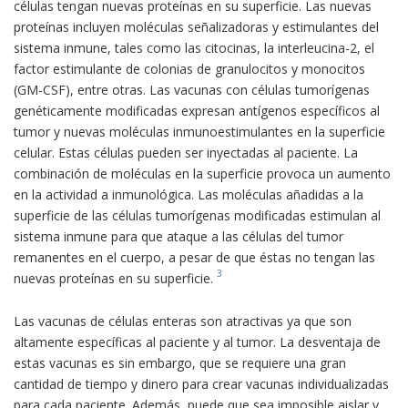
células tengan nuevas proteínas en su superficie. Las nuevas
proteínas incluyen moléculas señalizadoras y estimulantes del
sistema inmune, tales como las citocinas, la interleucina-2, el
factor estimulante de colonias de granulocitos y monocitos
(GM-CSF), entre otras. Las vacunas con células tumorígenas
genéticamente modificadas expresan antígenos específicos al
tumor y nuevas moléculas inmunoestimulantes en la superficie
celular. Estas células pueden ser inyectadas al paciente. La
combinación de moléculas en la superficie provoca un aumento
en la actividad a inmunológica. Las moléculas añadidas a la
superficie de las células tumorígenas modificadas estimulan al
sistema inmune para que ataque a las células del tumor
remanentes en el cuerpo, a pesar de que éstas no tengan las
3
nuevas proteínas en su superficie.
Las vacunas de células enteras son atractivas ya que son
altamente específicas al paciente y al tumor. La desventaja de
estas vacunas es sin embargo, que se requiere una gran
cantidad de tiempo y dinero para crear vacunas individualizadas
para cada paciente. Además, puede que sea imposible aislar y