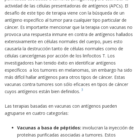
actividad de las células presentadoras de antígenos (APCs). El
desafío de este tipo de terapia viene con la búsqueda de un
antígeno específico al tumor para cualquier tipo particular de
cáncer. Es importante mencionar que la terapia con vacunas no
provoca una respuesta inmune en contra de antígenos hallados
extensivamente en células normales del cuerpo, pues esto
causaría la destrucción tanto de células normales como de
células cancerígenas por acción de los linfocitos T. Los
investigadores han tenido éxito en identificar antígenos
específicos a los tumores en melanomas, sin embargo ha sido
más difícil hallar antígenos para otros tipos de cáncer. Estas
vacunas contra tumores son sólo eficaces en tipos de cáncer
3
cuyos antígenos están bien definidos.
Las terapias basadas en vacunas con antígenos pueden
agruparse en cuatro categorías:
Vacunas a basa de péptidos:
involucran la inyección de
proteínas purificadas asociadas a tumores. Estos